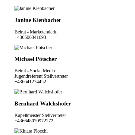
Janine Kienbacher
Beirat - Marketenderin
+436506341693
Michael Pötscher
Beirat - Social Media
Jugendreferent Stellvertreter
+436641274452
Bernhard Walchshofer
Kapellmeister Stellvertreter
+436648070972272