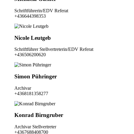
Schriftführerin/EDV Referat
+436644398353
Nicole Leutgeb
Schriftführer Stellvertreterin/EDV Referat
+436506200620
Simon Pühringer
Archivar
+4368181358277
Konrad Birngruber
Archivar Stellvertreter
+4367688408700