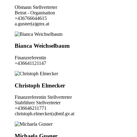
Obmann Stellvertreter
Beirat - Organisation
+436766644615
a.gusner(a)gmx.at
Bianca Weichselbaum
Finanzreferentin
+436641121147
Christoph Elmecker
Finanzreferentin Stellvertreter
Stabführer Stellvertreter
+436646211771
christoph.elmecker(a)bmf.gv.at
Michaela Gusner