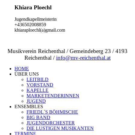
Khiara Ploechl
Jugendkapellmeisterin
+436502008859
khiaraploechl(a)gmail.com
Musikverein Reichenthal / Gemeindeberg 23 / 4193
Reichenthal /
info@mv-reichenthal.at
HOME
ÜBER UNS
LEITBILD
VORSTAND
KAPELLE
MARKETENDERINNEN
JUGEND
ENSEMBLES
FRIEDL´S BÖHMISCHE
BIG BAND
JUGENDORCHESTER
DIE LUSTIGEN MUSIKANTEN
TERMINE