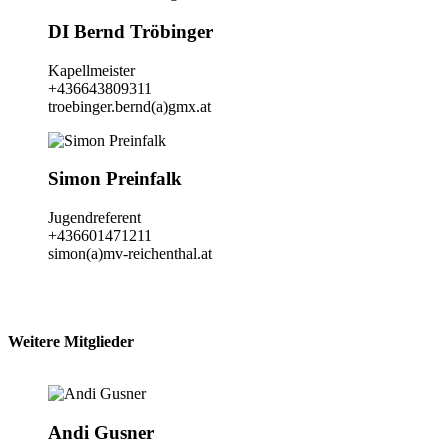
DI Bernd Tröbinger
Kapellmeister
+436643809311
troebinger.bernd(a)gmx.at
Simon Preinfalk
Jugendreferent
+436601471211
simon(a)mv-reichenthal.at
Weitere Mitglieder
Andi Gusner