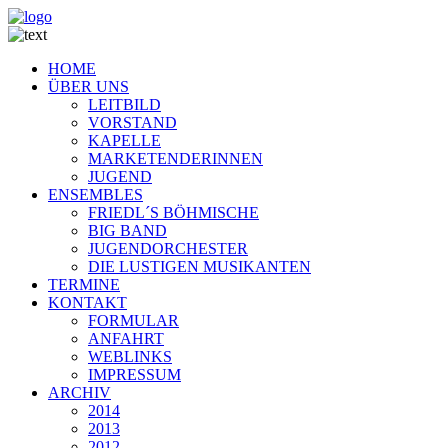
HOME
ÜBER UNS
LEITBILD
VORSTAND
KAPELLE
MARKETENDERINNEN
JUGEND
ENSEMBLES
FRIEDL´S BÖHMISCHE
BIG BAND
JUGENDORCHESTER
DIE LUSTIGEN MUSIKANTEN
TERMINE
KONTAKT
FORMULAR
ANFAHRT
WEBLINKS
IMPRESSUM
ARCHIV
2014
2013
2012