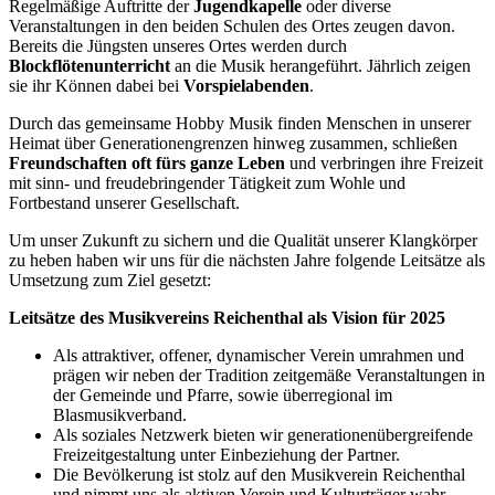
Regelmäßige Auftritte der
Jugendkapelle
oder diverse
Veranstaltungen in den beiden Schulen des Ortes zeugen davon.
Bereits die Jüngsten unseres Ortes werden durch
Blockflötenunterricht
an die Musik herangeführt. Jährlich zeigen
sie ihr Können dabei bei
Vorspielabenden
.
Durch das gemeinsame Hobby Musik finden Menschen in unserer
Heimat über Generationengrenzen hinweg zusammen, schließen
Freundschaften oft fürs ganze Leben
und verbringen ihre Freizeit
mit sinn- und freudebringender Tätigkeit zum Wohle und
Fortbestand unserer Gesellschaft.
Um unser Zukunft zu sichern und die Qualität unserer Klangkörper
zu heben haben wir uns für die nächsten Jahre folgende Leitsätze als
Umsetzung zum Ziel gesetzt:
Leitsätze des Musikvereins Reichenthal als Vision für 2025
Als attraktiver, offener, dynamischer Verein umrahmen und
prägen wir neben der Tradition zeitgemäße Veranstaltungen in
der Gemeinde und Pfarre, sowie überregional im
Blasmusikverband.
Als soziales Netzwerk bieten wir generationenübergreifende
Freizeitgestaltung unter Einbeziehung der Partner.
Die Bevölkerung ist stolz auf den Musikverein Reichenthal
und nimmt uns als aktiven Verein und Kulturträger wahr.