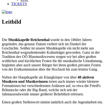
TICKETS
Leitbild
Die
Musikkapelle Reichenthal
wurde in den 1860er Jahren
gegründet, das genaue Datum verliert sich im Dunkel der
Geschichte. Seither ist unsere Musikkapelle ein nicht mehr aus
Reichenthal wegzudenkender Kulturträger geworden. Ganz in der
Tradition des OÖ Blasmusikwesens sorgen wir bei allen großen
weltlichen und kirchlichen Festen für die musikalische Umrahmung,
begleiten aber auch unsere Bürger bei ihren großen privaten Festen
von der Erstkommunion über die Hochzeit bis zum letzten Gang.
Neben der Hauptkapelle als Klangkörper von über
40 aktiven
Musikern und Musikerinnen
treten auch immer wieder kleinere
Formationen bei verschiedensten Anlässen auf, so etwa die Friedl's
Böhmische oder die Big Band, welche sich seit der
Jahrtausendwende immer größerer Beliebtheit erfreuen.
Einen großen Stellenwert nimmt natürlich auch die Jugendarbeit ein.