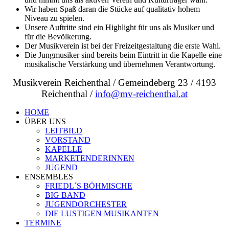
Wir haben Spaß daran die Stücke auf qualitativ hohem
Niveau zu spielen.
Unsere Auftritte sind ein Highlight für uns als Musiker und
für die Bevölkerung.
Der Musikverein ist bei der Freizeitgestaltung die erste Wahl.
Die Jungmusiker sind bereits beim Eintritt in die Kapelle eine
musikalische Verstärkung und übernehmen Verantwortung.
Musikverein Reichenthal / Gemeindeberg 23 / 4193
Reichenthal /
info@mv-reichenthal.at
HOME
ÜBER UNS
LEITBILD
VORSTAND
KAPELLE
MARKETENDERINNEN
JUGEND
ENSEMBLES
FRIEDL´S BÖHMISCHE
BIG BAND
JUGENDORCHESTER
DIE LUSTIGEN MUSIKANTEN
TERMINE