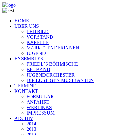
HOME
ÜBER UNS
LEITBILD
VORSTAND
KAPELLE
MARKETENDERINNEN
JUGEND
ENSEMBLES
FRIEDL´S BÖHMISCHE
BIG BAND
JUGENDORCHESTER
DIE LUSTIGEN MUSIKANTEN
TERMINE
KONTAKT
FORMULAR
ANFAHRT
WEBLINKS
IMPRESSUM
ARCHIV
2014
2013
2012